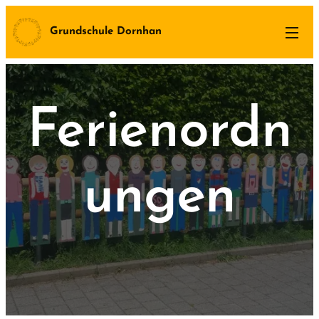
Grundschule Dornhan
Ferienordn
ungen