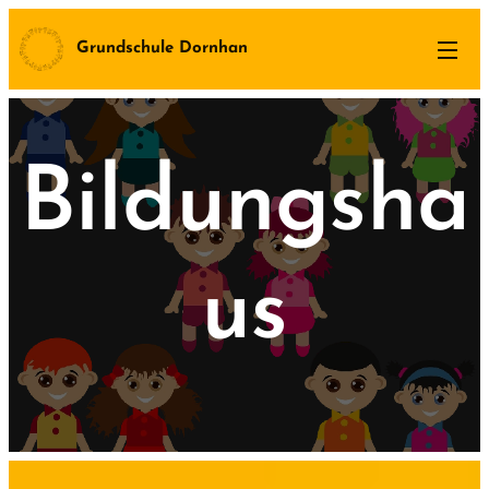
Grundschule Dornhan
Bildungsha
us