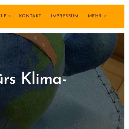
ULE
KONTAKT
IMPRESSUM
MEHR
ürs Klima-