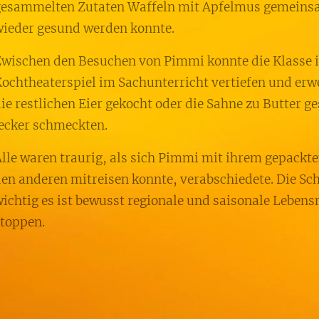
esammelten Zutaten Waffeln mit Apfelmus gemeinsam
ieder gesund werden konnte.
wischen den Besuchen von Pimmi konnte die Klasse 
ochtheaterspiel im Sachunterricht vertiefen und erwe
ie restlichen Eier gekocht oder die Sahne zu Butter 
ecker schmeckten.
lle waren traurig, als sich Pimmi mit ihrem gepackt
en anderen mitreisen konnte, verabschiedete. Die Sch
ichtig es ist bewusst regionale und saisonale Leben
toppen.