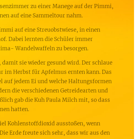
ssenzimmer zu einer Manege auf der Pimmi,
ionen auf eine Sammeltour nahm.
Pimmi auf eine Streuobstwiese, in einen
of. Dabei lernten die Schüler immer
Klima- Wandelwaffeln zu besorgen.
 damit sie wieder gesund wird. Der schlaue
ur im Herbst für Apfelmus ernten kann. Das
el auf jedem Ei und welche Haltungsformen
dern die verschiedenen Getreidearten und
ßlich gab die Kuh Paula Milch mit, so dass
men hatten.
viel Kohlenstoffdioxid ausstoßen, wenn
Die Erde freute sich sehr, dass wir aus den