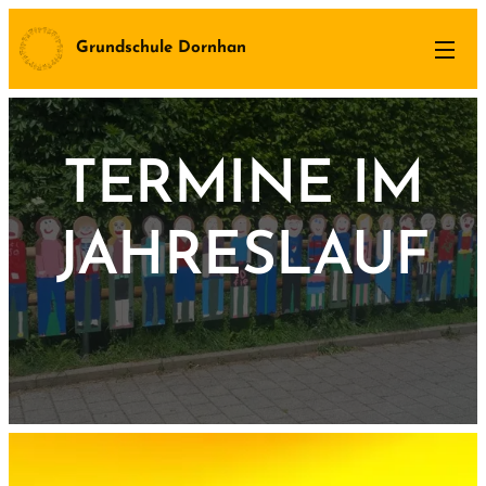
Grundschule Dornhan
TERMINE IM
JAHRESLAUF