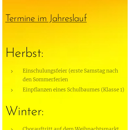
Termine im Jahreslauf
Herbst:
Einschulungsfeier (erste Samstag nach
den Sommerferien
Einpflanzen eines Schulbaumes (Klasse 1)
Winter:
Chorauftritt auf dem Weihnachtsmarkt