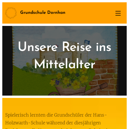
Grundschule Dornhan
Unsere Reise ins
Mittelalter
Spielerisch lernten die Grundschüler der Hans-
Holzwarth-Schule während der diesjährigen