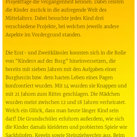
Projekttage die Vergangenheit kennen. Dabei reisten
die Kinder zurück in die aufregende Welt des
Mittelalters. Dabei besuchte jedes Kind drei
verschiedene Projekte, bei welchen jeweils andere
Aspekte im Vordergrund standen.
Die Erst- und Zweitklässler konnten sich in die Rolle
von "Kinder
n
auf der Burg" hineinversetzen, die
bereits mit sieben Jahren mit den Aufgaben einer
Burgherrin bzw. dem harten Leben eines Pagen
konfrontiert wurden. Mit 14 wurden sie Knappen und
mit 21 Jahren zum Ritter geschlagen. Die Mädchen
wurden meist zwischen 12 und 18 Jahren verheiratet.
Welch ein Glück, dass man heute länger Kind sein
darf! Die Grundschüler erfuhren außerdem, wie sich
die Kinder damals kleideten und probierten Spiele wie
Sackhüpfen, Kegeln sowie Steinzielwerfen aus. Beim