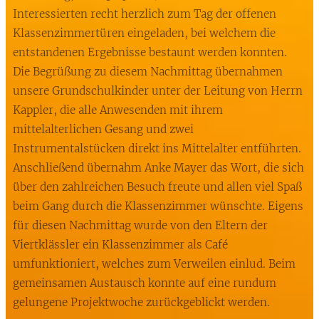
Interessierten recht herzlich zum Tag der offenen
Klassenzimmertüren eingeladen, bei welchem die
entstandenen Ergebnisse bestaunt werden konnten.
Die Begrüßung zu diesem Nachmittag übernahmen
unsere Grundschulkinder unter der Leitung von Herrn
Kappler, die alle Anwesenden mit ihrem
mittelalterlichen Gesang und zwei
Instrumentalstücken direkt ins Mittelalter entführten.
Anschließend übernahm Anke Mayer das Wort, die sich
über den zahlreichen Besuch freute und allen viel Spaß
beim Gang durch die Klassenzimmer wünschte. Eigens
für diesen Nachmittag wurde von den Eltern der
Viertklässler ein Klassenzimmer als Café
umfunktioniert, welches zum Verweilen einlud. Beim
gemeinsamen Austausch konnte auf eine rundum
gelungene Projektwoche zurückgeblickt werden.