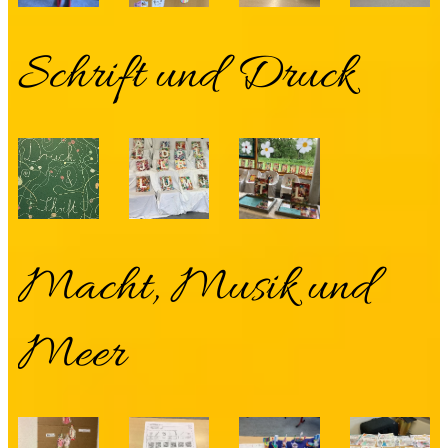
Schrift und Druck
Macht, Musik und
Meer