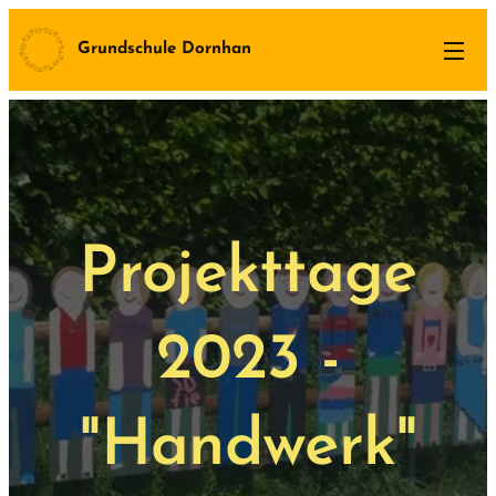
Grundschule Dornhan
Projekttage
2023 -
"Handwerk"