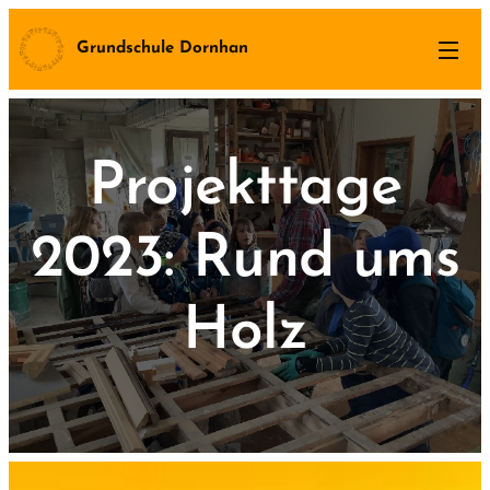
Grundschule Dornhan
Projekttage
2023: Rund ums
Holz