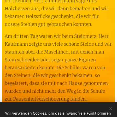
dort kennen. Herr Zimmermann sägte uns
Holzherzen aus, die wir dann bemalten und wir
bekamen Holzstücke geschenkt, die wir für
unsere Stehlen gut gebrauchen konnten.
Am dritten Tag waren wir beim Steinmetz. Herr
Kaufmann zeigte uns viele schöne Steine und wir
staunten über die Maschinen, mit denen man
Stein schneiden oder sogar ganze Figuren
herausarbeiten konnte. Die Schüler waren von
den Steinen, die wir geschenkt bekamen, so
begeistert, dass sie mit nach Hause genommen
wurden und nicht mehr den Weg in die Schule
zur Pausenhofverschönerung fanden.
Wir verwenden Cookies, um das einwandfreie Funktionieren