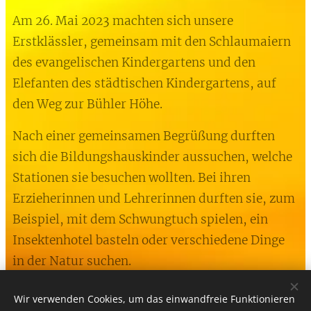
Am 26. Mai 2023 machten sich unsere
Erstklässler, gemeinsam mit den Schlaumaiern
des evangelischen Kindergartens und den
Elefanten des städtischen Kindergartens, auf
den Weg zur Bühler Höhe.
Nach einer gemeinsamen Begrüßung durften
sich die Bildungshauskinder aussuchen, welche
Stationen sie besuchen wollten. Bei ihren
Erzieherinnen und Lehrerinnen durften sie, zum
Beispiel, mit dem Schwungtuch spielen, ein
Insektenhotel basteln oder verschiedene Dinge
in der Natur suchen.
Wir verwenden Cookies, um das einwandfreie Funktionieren